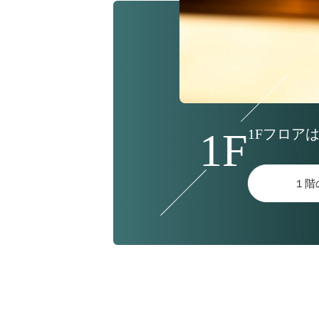
1Fフロア
１階