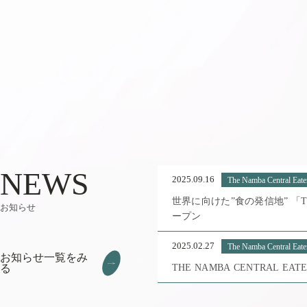
NEWS
2025.09.16
The Namba Central Eate
世界に向けた”食の発信地” 「The 
お知らせ
ープン
2025.02.27
The Namba Central Eate
お知らせ一覧をみ
る