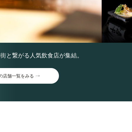
は街と繋がる人気飲食店が集結。
の店舗一覧をみる