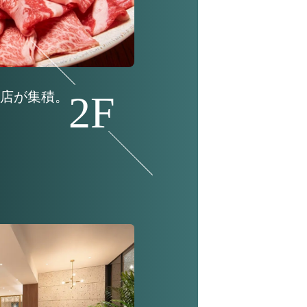
店が集積。