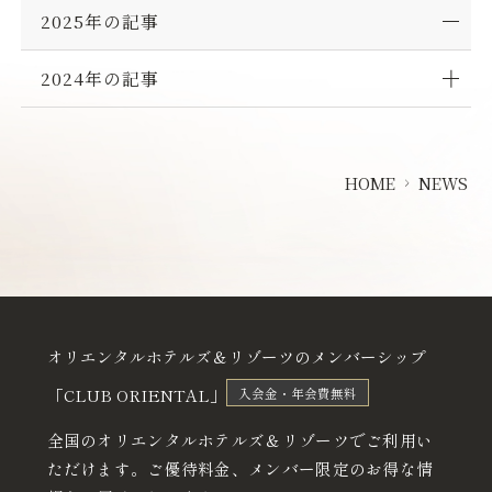
チ
2025年の記事
ケ
ッ
2024年の記事
ト
付
き
♪
HOME
NEWS
オリエンタルホテルズ＆リゾーツのメンバーシップ
「CLUB ORIENTAL」
入会金・年会費無料
全国のオリエンタルホテルズ＆リゾーツでご利用い
ただけます。
ご優待料金、メンバー限定のお得な情