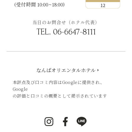
(受付時間 10:00~18:00)
12
当日のお問合せ（ホテル代表）
TEL.
06-6647-8111
なんばオリエンタルホテル
本評点及び口コミ内容はGoogleに提供され、
Google
の評価と口コミの概要として掲示されています
i
F
L
n
a
I