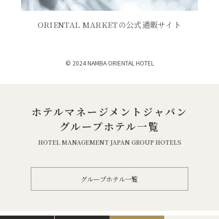
）
ま
で
す
開
ORIENTAL MARKETの公式通販サイト
）
き
ま
© 2024 NAMBA ORIENTAL HOTEL
す
）
ホテルマネージメントジャパン
グループホテル一覧
HOTEL MANAGEMENT JAPAN GROUP HOTELS
グループホテル一覧