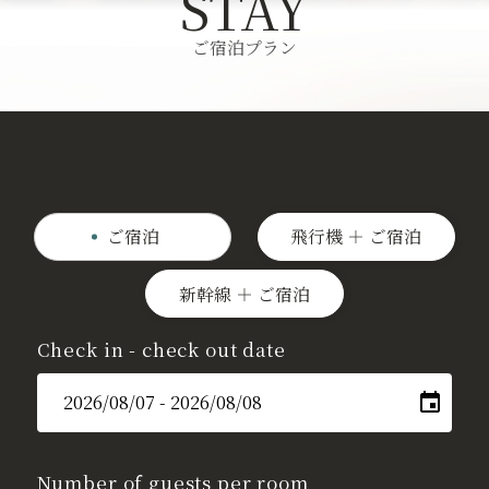
お知らせ
ご宿泊プラン
フォトギャラリー
よくあるご質問
お問い合わせ
ご宿泊
飛行機
ご宿泊
新幹線
ご宿泊
会社概要
採用情報
Check in - check out date
法令に基づく表示・ポリシー
ウェブアクセシビリティ方針
宿泊税について
宿泊約款
Number of guests per room