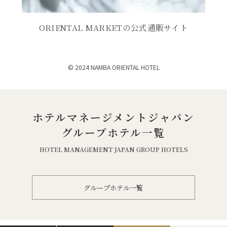
）
ま
で
す
開
ORIENTAL MARKETの公式通販サイト
）
き
ま
© 2024 NAMBA ORIENTAL HOTEL
す
）
ホテルマネージメントジャパン
グループホテル一覧
HOTEL MANAGEMENT JAPAN GROUP HOTELS
グループホテル一覧